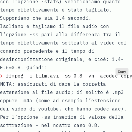
con l’opzione -stats) verifichiamo quanto
tempo effettivamente è stato tagliato.
Supponiamo che sia 1.4 secondi.
Isoliamo e tagliamo il file audio con
l’opzione -ss pari alla differenza tra il
tempo effettivamente sottratto al video col
comando precedente e il tempo di
desincronizzazione originale, e cioè: 1.4-
0.6=0.8. Quindi:
Copy
>
 ffmpeg -i film.avi -ss 0.8 -vn -acodec cop
NOTA: assicurati di dare la corretta
estensione al file audio; di solito è .mp3
oppure .m4a (come ad esempio l’estensione
dei video di youtube, che hanno codec aac).
Per l’opzione -ss inserire il valore della
sottrazione – nel nostro caso 0.8.