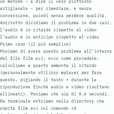
un metodo – a dire il vero piuttosto
artigianale – per rimediare, e senza
conversione, quindi senza perdere qualità.
Anzitutto dividiamo il problema in due casi:
l’audio è in ritardo rispetto al video
l’audio è in anticipo rispetto al video
Primo caso (il più semplice)
Poniamo di avere questo problema all’interno
del file film.avi; ecco come procedere:
calcoliamo a quanto ammonta il ritardo
(personalmente utilizzo mplayer per fare
questo, pigiando il tasto + durante la
riproduzione finchè audio e video risultano
allineati). Poniamo che sia di 0.6 secondi.
Da terminale entriamo nella directory che
ospita film.avi col comando cd