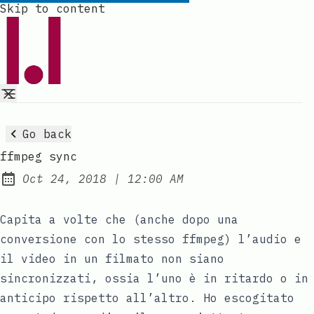
Skip to content
Go back
ffmpeg sync
at
Oct 24, 2018
|
12:00 AM
Published:
Capita a volte che (anche dopo una
conversione con lo stesso ffmpeg) l’audio e
il video in un filmato non siano
sincronizzati, ossia l’uno è in ritardo o in
anticipo rispetto all’altro. Ho escogitato