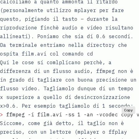
calcoliamo a quanto ammonta il ritardo
(personalmente utilizzo mplayer per fare
questo, pigiando il tasto – durante la
riproduzione finchè audio e video risultano
allineati). Poniamo che sia di 0.6 secondi.
Da terminale entriamo nella directory che
ospita film.avi col comando cd
Qui le cose si comlplicano perchè, a
differenza di un flusso audio, ffmpeg non è
in grado di tagliare con buona precisione un
flusso video. Tagliamolo dunque di un tempo
x superiore a quello di desincronizzazione
x>0.6. Per esempio tagliamolo di 1 secondo:
Copy
>
 ffmpeg -i film.avi -ss 1 -an -vcodec copy 
Siccome, come già detto, il taglio non è
preciso, con un lettore (mplayer o ffplay