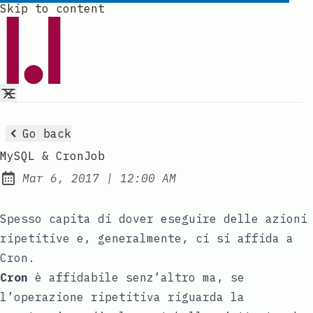
Skip to content
Go back
MySQL & CronJob
at
Mar 6, 2017
|
12:00 AM
Published:
Spesso capita di dover eseguire delle azioni
ripetitive e, generalmente, ci si affida a
Cron
.
Cron
è affidabile senz’altro ma, se
l’operazione ripetitiva riguarda la