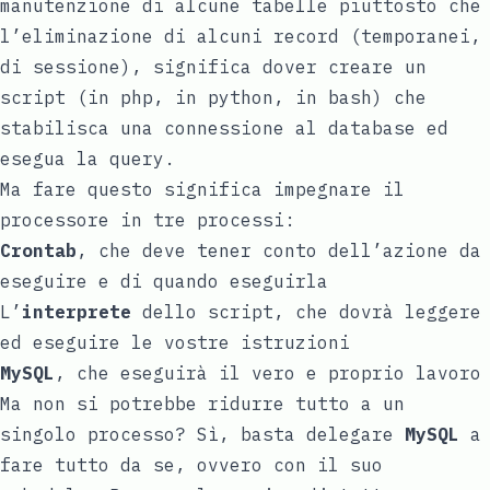
manutenzione di alcune tabelle piuttosto che
l’eliminazione di alcuni record (temporanei,
di sessione), significa dover creare un
script (in php, in python, in bash) che
stabilisca una connessione al database ed
esegua la query.
Ma fare questo significa impegnare il
processore in tre processi:
Crontab
, che deve tener conto dell’azione da
eseguire e di quando eseguirla
L’
interprete
dello script, che dovrà leggere
ed eseguire le vostre istruzioni
MySQL
, che eseguirà il vero e proprio lavoro
Ma non si potrebbe ridurre tutto a un
singolo processo? Sì, basta delegare
MySQL
a
fare tutto da se, ovvero con il suo