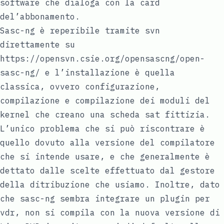
software che dialoga con la card
del’abbonamento.
Sasc-ng è reperibile tramite svn
direttamente su
https://opensvn.csie.org/opensascng/open-
sasc-ng/
e l’installazione è quella
classica, ovvero configurazione,
compilazione e compilazione dei moduli del
kernel che creano una scheda sat fittizia.
L’unico problema che si può riscontrare è
quello dovuto alla versione del compilatore
che si intende usare, e che generalmente è
dettato dalle scelte effettuato dal gestore
della ditribuzione che usiamo. Inoltre, dato
che sasc-ng sembra integrare un plugin per
vdr, non si compila con la nuova versione di