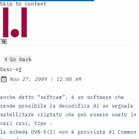
Skip to content
Go back
Sasc-ng
at
Nov 27, 2009
|
12:00 AM
Published:
anche detto “softcam”, è un software che
rende possibile la decodifica di un segnale
satellitare criptato che può essere usato in
vari casi, tipo :
la scheda DVB-S(2) non è provvista di Common