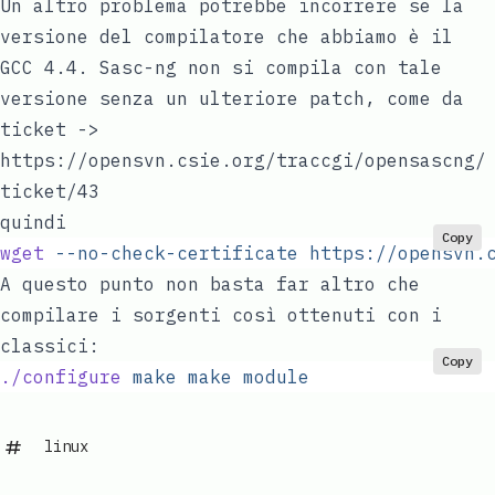
Un altro problema potrebbe incorrere se la
versione del compilatore che abbiamo è il
GCC 4.4. Sasc-ng non si compila con tale
versione senza un ulteriore patch, come da
ticket ->
https://opensvn.csie.org/traccgi/opensascng/
ticket/43
quindi
Copy
wget
 --no-check-certificate
 https://opensvn.
A questo punto non basta far altro che
compilare i sorgenti così ottenuti con i
classici:
Copy
./configure
 make
 make
 module
linux