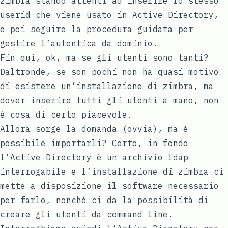
zimbra stando attenti ad inserire lo stesso
userid che viene usato in Active Directory,
e poi seguire la procedura guidata per
gestire l’autentica da dominio.
Fin qui, ok, ma se gli utenti sono tanti?
Daltronde, se son pochi non ha quasi motivo
di esistere un’installazione di zimbra, ma
dover inserire tutti gli utenti a mano, non
è cosa di certo piacevole.
Allora sorge la domanda (ovvia), ma è
possibile importarli? Certo, in fondo
l’Active Directory è un archivio ldap
interrogabile e l’installazione di zimbra ci
mette a disposizione il software necessario
per farlo, nonché ci da la possibilità di
creare gli utenti da command line.