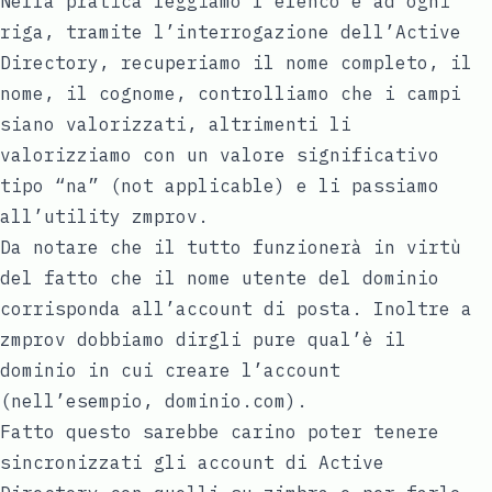
Nella pratica leggiamo l’elenco e ad ogni
riga, tramite l’interrogazione dell’Active
Directory, recuperiamo il nome completo, il
nome, il cognome, controlliamo che i campi
siano valorizzati, altrimenti li
valorizziamo con un valore significativo
tipo “na” (not applicable) e li passiamo
all’utility zmprov.
Da notare che il tutto funzionerà in virtù
del fatto che il nome utente del dominio
corrisponda all’account di posta. Inoltre a
zmprov dobbiamo dirgli pure qual’è il
dominio in cui creare l’account
(nell’esempio, dominio.com).
Fatto questo sarebbe carino poter tenere
sincronizzati gli account di Active