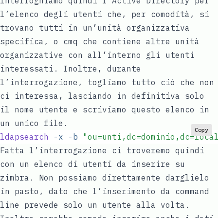
Interroghiamo quindi l’Active Directory per
l’elenco degli utenti che, per comodità, si
trovano tutti in un’unità organizzativa
specifica, o cmq che contiene altre unità
organizzative con all’interno gli utenti
interessati. Inoltre, durante
l’interrogazione, togliamo tutto ciò che non
ci interessa, lasciando in definitiva solo
il nome utente e scriviamo questo elenco in
un unico file.
Copy
ldapsearch
 -x
 -b
 "
ou=unti,dc=dominio,dc=loca
Fatta l’interrogazione ci troveremo quindi
con un elenco di utenti da inserire su
zimbra. Non possiamo direttamente darglielo
in pasto, dato che l’inserimento da command
line prevede solo un utente alla volta.