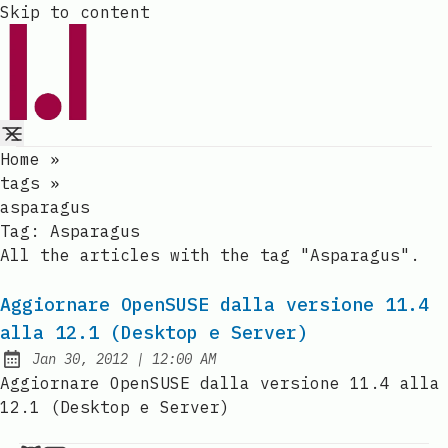
Skip to content
Home
»
tags
»
asparagus
Tag:
Asparagus
All the articles with the tag "Asparagus".
Aggiornare OpenSUSE dalla versione 11.4
alla 12.1 (Desktop e Server)
at
Jan 30, 2012
|
12:00 AM
Published:
Aggiornare OpenSUSE dalla versione 11.4 alla
12.1 (Desktop e Server)