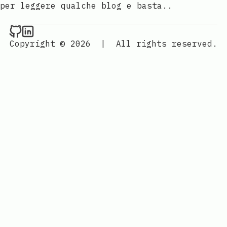
per leggere qualche blog e basta..
Raval.li on Github
Raval.li on LinkedIn
Copyright © 2026
|
All rights reserved.