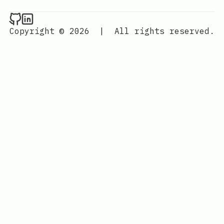
Raval.li on Github
Raval.li on LinkedIn
Copyright © 2026
|
All rights reserved.