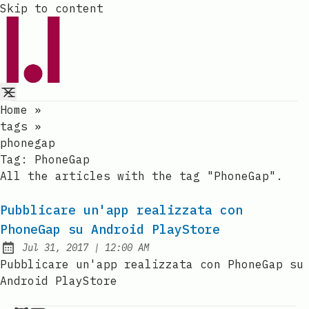
Skip to content
Home
»
tags
»
phonegap
Tag:
PhoneGap
All the articles with the tag "PhoneGap".
Pubblicare un'app realizzata con
PhoneGap su Android PlayStore
at
Jul 31, 2017
|
12:00 AM
Published:
Pubblicare un'app realizzata con PhoneGap su
Android PlayStore