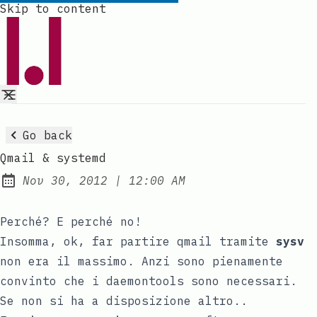
Skip to content
Go back
Qmail & systemd
at
Nov 30, 2012
|
12:00 AM
Published:
Perché? E perché no!
Insomma, ok, far partire qmail tramite
sysv
non era il massimo. Anzi sono pienamente
convinto che i daemontools sono necessari.
Se non si ha a disposizione altro..