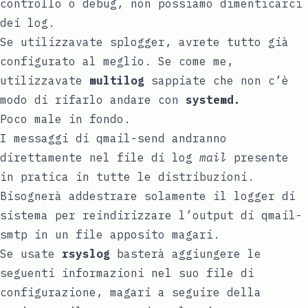
controllo o debug, non possiamo dimenticarci
dei log.
Se utilizzavate splogger, avrete tutto già
configurato al meglio. Se come me,
utilizzavate
multilog
sappiate che non c’è
modo di rifarlo andare con
systemd.
Poco male in fondo.
I messaggi di qmail-send andranno
direttamente nel file di log
mail
presente
in pratica in tutte le distribuzioni.
Bisognerà addestrare solamente il logger di
sistema per reindirizzare l’output di qmail-
smtp in un file apposito magari.
Se usate
rsyslog
basterà aggiungere le
seguenti informazioni nel suo file di
configurazione, magari a seguire della